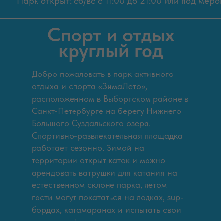
Парк открыт: сб/вс с 11:00 до 21:00 или под мер
Спорт и отдых
круглый год
Добро пожаловать в парк активного
отдыха и спорта «ЗимаЛето»,
расположенном в Выборгском районе в
Санкт-Петербурге на берегу Нижнего
Большого Суздальского озера.
Спортивно-развлекательная площадка
работает сезонно. Зимой на
территории открыт каток и можно
арендовать ватрушки для катания на
естественном склоне парка, летом
гости могут покататься на лодках, sup-
бордах, катамаранах и испытать свои