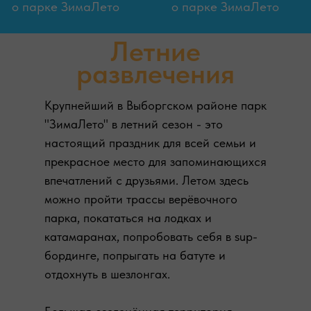
о парке ЗимаЛето
о парке ЗимаЛето
Летние
развлечения
Крупнейший в Выборгском районе парк
"ЗимаЛето" в летний сезон - это
настоящий праздник для всей семьи и
прекрасное место для запоминающихся
впечатлений с друзьями. Летом здесь
можно пройти трассы верёвочного
парка, покататься на лодках и
катамаранах, попробовать себя в sup-
бординге, попрыгать на батуте и
отдохнуть в шезлонгах.