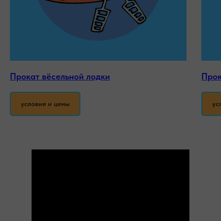
Прокат вёсельной лодки
Прок
условия и цены
ус