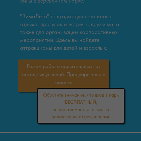
силы в верёвочном парке.
"ЗимаЛето" подходит для семейного
отдыха, прогулок и встреч с друзьями, а
также для организации корпоративных
мероприятий. Здесь вы найдете
аттракционы для детей и взрослых.
Режим работы парка зависит от
погодных условий. Предварительно
звоните
Обратите внимание, что вход в парк
БЕСПЛАТНЫЙ
,
оплата взимается только за
пользование аттракционами